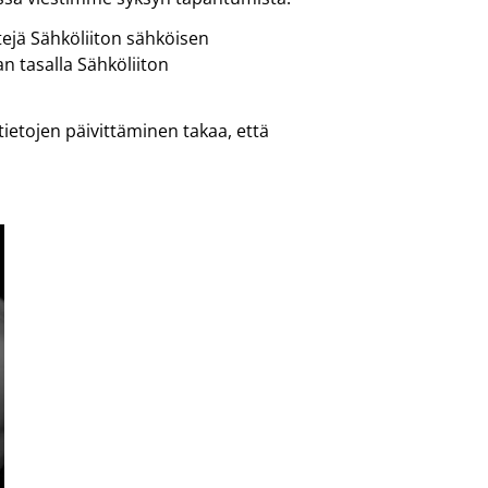
tejä Sähköliiton sähköisen
an tasalla Sähköliiton
tietojen päivittäminen takaa, että