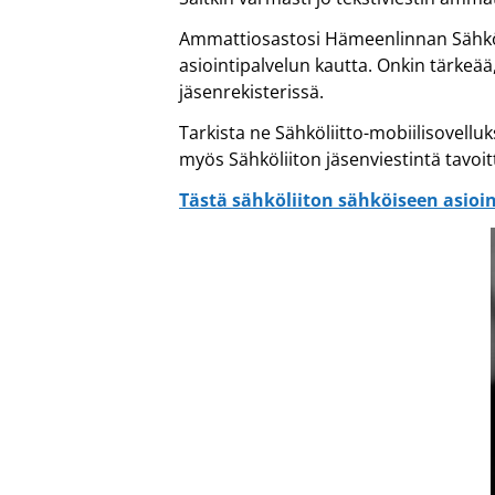
Ammattiosastosi Hämeenlinnan Sähkötyö
asiointipalvelun kautta. Onkin tärkeää,
jäsenrekisterissä.
Tarkista ne Sähköliitto-mobiilisovellu
myös Sähköliiton jäsenviestintä tavoit
Tästä sähköliiton sähköiseen asioi