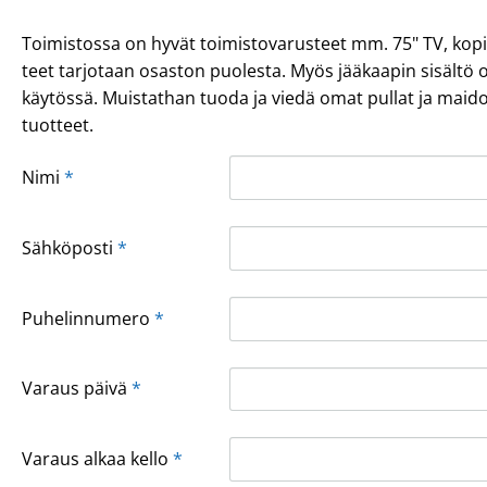
Toimistossa on hyvät toimistovarusteet mm. 75" TV, kopio
teet tarjotaan osaston puolesta. Myös jääkaapin sisältö
käytössä. Muistathan tuoda ja viedä omat pullat ja maido
tuotteet.
Nimi
*
Sähköposti
*
Puhelinnumero
*
Varaus päivä
*
Varaus alkaa kello
*