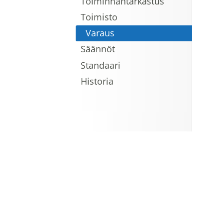
Toiminnantarkastus
Toimisto
Varaus
Säännöt
Standaari
Historia