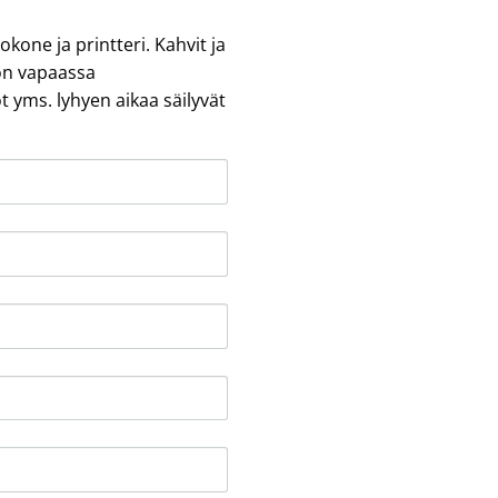
kone ja printteri. Kahvit ja
 on vapaassa
t yms. lyhyen aikaa säilyvät