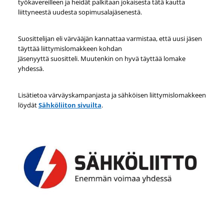
työkavereilleen ja heidät palkitaan jokaisesta tätä kautta
liittyneestä uudesta sopimusalajäsenestä.
Suosittelijan eli värvääjän kannattaa varmistaa, että uusi jäsen
täyttää liittymislomakkeen kohdan
Jäsenyyttä suositteli. Muutenkin on hyvä täyttää lomake
yhdessä.
Lisätietoa värväyskampanjasta ja sähköisen liittymislomakkeen
löydät
Sähköliiton sivuilta
.