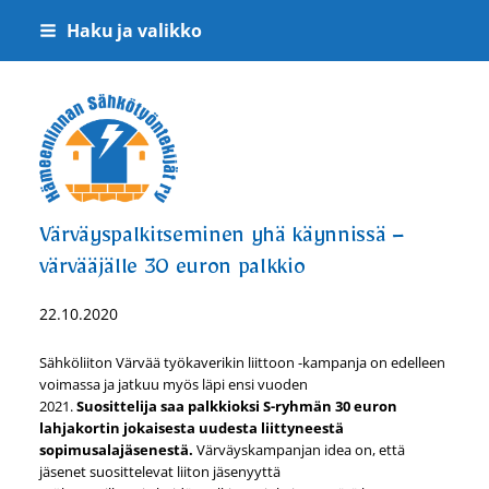
Siirry
Haku ja valikko
sivun
sisältöön
Hämeenlinnan Sähkötyöntekijät ry
Värväyspalkitseminen yhä käynnissä –
värvääjälle 30 euron palkkio
22.10.2020
Sähköliiton Värvää työkaverikin liittoon -kampanja on edelleen
voimassa ja jatkuu myös läpi ensi vuoden
2021.
Suosittelija saa palkkioksi S-ryhmän 30 euron
lahjakortin jokaisesta uudesta liittyneestä
sopimusalajäsenestä.
Värväyskampanjan idea on, että
jäsenet suosittelevat liiton jäsenyyttä