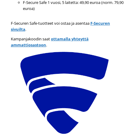
F-Secure Safe 1 vuosi, 5 laitetta: 49,90 euroa (norm. 79,90
euroa)
F-Securen Safe-tuotteet voi ostaa ja asentaa
F-Securen
sivuilta
.
Kampanjakoodin saat
ottamalla yhteyttä
ammattiosastoon
.