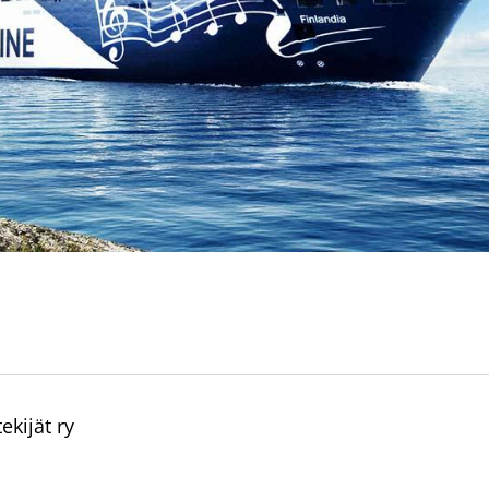
kijät ry