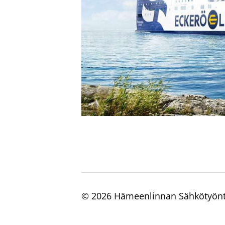
©
2026 Hämeenlinnan Sähkötyönte