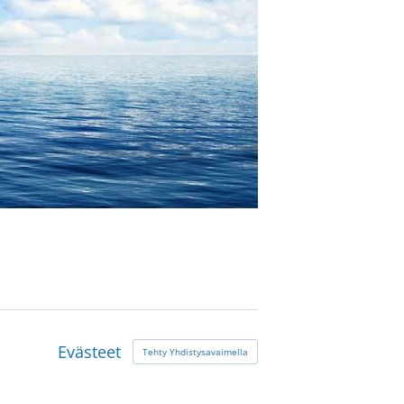
Evästeet
Tehty Yhdistysavaimella