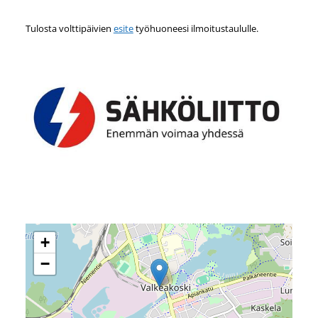
Tulosta volttipäivien
esite
työhuoneesi ilmoitustaululle.
+
−