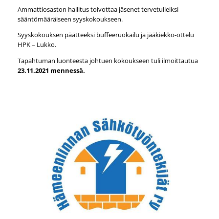
Ammattiosaston hallitus toivottaa jäsenet tervetulleiksi
sääntömääräiseen syyskokoukseen.
Syyskokouksen päätteeksi buffeeruokailu ja jääkiekko-ottelu
HPK – Lukko.
Tapahtuman luonteesta johtuen kokoukseen tuli ilmoittautua
23.11.2021 mennessä.