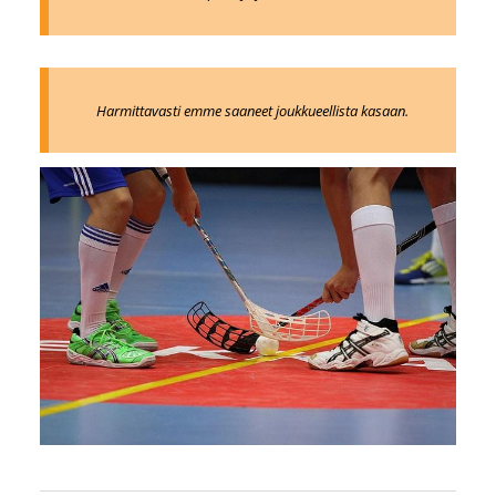
Harmittavasti emme saaneet joukkueellista kasaan.