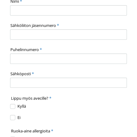
Nimi
*
Sähköliiton jäsennumero
*
Puhelinnumero
*
Sähköposti
*
Lippu myös avecille?
*
Kyllä
Ei
Ruoka-aine allergioita
*