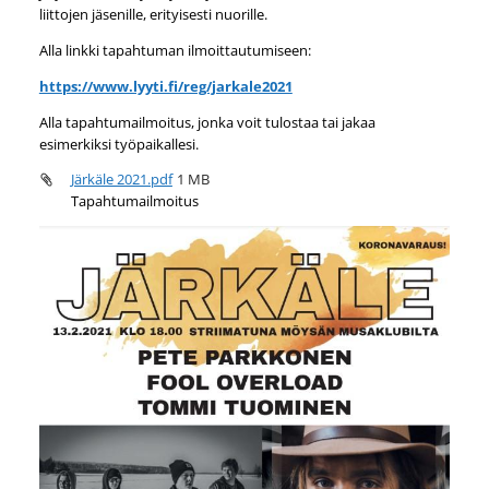
liittojen jäsenille, erityisesti nuorille.
Alla linkki tapahtuman ilmoittautumiseen:
https://www.lyyti.fi/reg/jarkale2021
Alla tapahtumailmoitus, jonka voit tulostaa tai jakaa
esimerkiksi työpaikallesi.
Järkäle 2021.pdf
1 MB
Tapahtumailmoitus